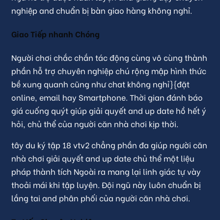
nghiệp and chuẩn bị bàn giao hàng không nghỉ.
Giao Tiếp nhanh Chóng
Người chơi chắc chắn tác động cùng vô cùng thành
phần hỗ trợ chuyên nghiệp chú rộng mập hình thức
bề xung quanh cũng như chat không nghỉ}{đặt
online, email hay Smartphone. Thời gian đánh báo
giá cuống quýt giúp giải quyết and up date hồ hết ý
hỏi, chủ thể của người căn nhà chơi kịp thời.
tây du ký tập 18 vtv2 chẳng phần đa giúp người căn
nhà chơi giải quyết and up date chủ thể một liệu
pháp thành tích Ngoài ra mang lại linh giác tự vày
thoải mái khi tập luyện. Đội ngũ này luôn chuẩn bị
lắng tai and phân phối của người căn nhà chơi.