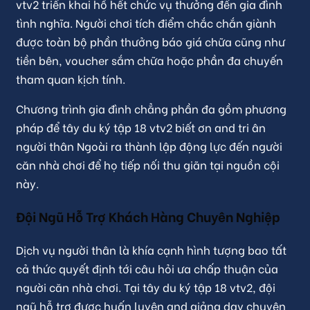
vtv2 triển khai hồ hết chức vụ thưởng đến gia đình
tình nghĩa. Người chơi tích điểm chắc chắn giành
được toàn bộ phần thưởng báo giá chữa cũng như
tiền bên, voucher sắm chữa hoặc phần đa chuyến
tham quan kịch tính.
Chương trình gia đình chẳng phần đa gồm phương
pháp để tây du ký tập 18 vtv2 biết ơn and tri ân
người thân Ngoài ra thành lập động lực đến người
căn nhà chơi để họ tiếp nối thu giãn tại nguồn cội
này.
Đội Ngũ Hỗ Trợ Khách Hàng Chuyên Nghiệp
Dịch vụ người thân là khía cạnh hình tượng bao tất
cả thức quyết định tới câu hỏi ưa chấp thuận của
người căn nhà chơi. Tại tây du ký tập 18 vtv2, đội
ngũ hỗ trợ được huấn luyện and giảng dạy chuyên