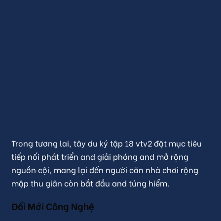
Trong tương lai, tây du ký tập 18 vtv2 đặt mục tiêu
tiếp nối phát triển and giải phóng and mở rộng
nguồn cội, mang lại đến người căn nhà chơi rộng
mập thu giãn còn bắt đầu and túng hiểm.
Đổi Mới Công Nghệ