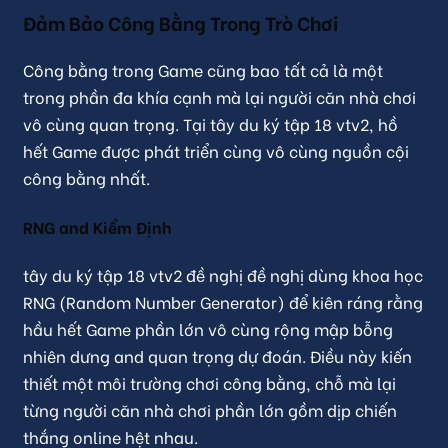
Đảm Bảo Công Bằng Trong Trò Chơi
Công bằng trong Game cũng bao tất cả là một
trong phần đa khía cạnh mà lại người căn nhà chơi
vô cùng quan trọng. Tại tây du ký tập 18 vtv2, hồ
hết Game được phát triển cùng vô cùng nguồn cội
công bằng nhất.
RNG and Kiểm Định
tây du ký tập 18 vtv2 đề nghị đề nghị dùng khoa học
RNG (Random Number Generator) để kiên ráng rằng
hầu hết Game phần lớn vô cùng rộng mập bỗng
nhiên dưng and quan trọng dự đoán. Điều này kiến
thiết một môi trường chơi công bằng, chỗ mà lại
từng người căn nhà chơi phần lớn gồm dịp chiến
thắng online hệt nhau.