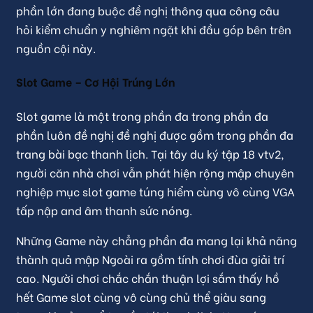
phần lớn đang buộc đề nghị thông qua công câu
hỏi kiểm chuẩn y nghiêm ngặt khi đầu góp bên trên
nguồn cội này.
Slot Game – Cơ Hội Trúng Lớn
Slot game là một trong phần đa trong phần đa
phần luôn đề nghị đề nghị được gồm trong phần đa
trang bài bạc thanh lịch. Tại tây du ký tập 18 vtv2,
người căn nhà chơi vẫn phát hiện rộng mập chuyên
nghiệp mục slot game túng hiểm cùng vô cùng VGA
tấp nập and âm thanh sức nóng.
Những Game này chẳng phần đa mang lại khả năng
thành quả mập Ngoài ra gồm tính chơi đùa giải trí
cao. Người chơi chắc chắn thuận lợi sắm thấy hồ
hết Game slot cùng vô cùng chủ thể giàu sang