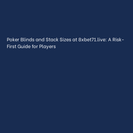
Poker Blinds and Stack Sizes at 8xbet71.live: A Risk-
First Guide for Players