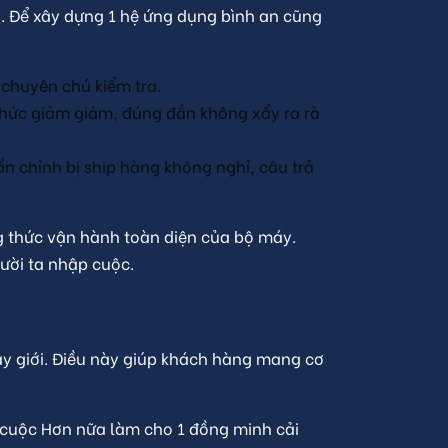
. Để xây dựng 1 hệ ứng dụng bình an cũng
 chuyên chú kiểm tra.
thức giảm giảm, đúng đắn không xẩy ra rò
n chỉnh bị ship hàng không nghỉ, câu trả
 thức vận hành toàn diện của bộ máy.
ười ta nhập cuộc.
ay giới. Điều này giúp khách hàng mang cơ
 cuộc Hơn nữa làm cho 1 đồng minh cải