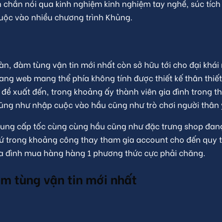
 chắn nói qua kinh nghiệm kinh nghiệm tay nghề, súc tích
cuộc vào nhiều chương trình Khủng.
oàn, đàm tùng vận tin mới nhất còn sở hữu tới cho đại khá
ang web mang thể phía không tính được thiết kế thân thiế
 đề xuất đến, trong khoảng ấy thành viên gia đình trong t
ũng như nhập cuộc vào hầu cũng như trò chơi người thân 
ng cung cấp tốc cùng cùng hầu cũng như đặc trưng shop đa
ứ trong khoảng công thay tham gia account cho đến quy t
ia đình mua hàng hàng 1 phương thức cực phải chăng.
m tùng vận tin mới nhất