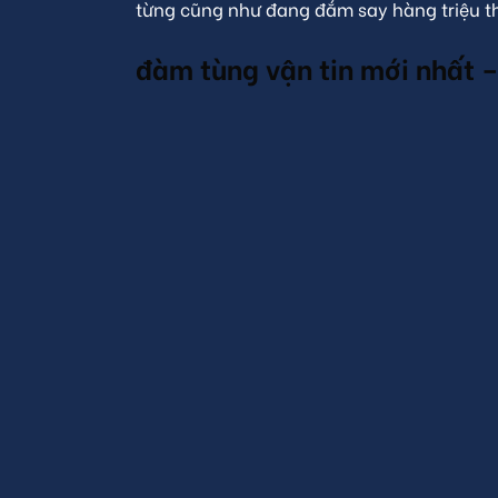
từng cũng như đang đắm say hàng triệu t
đàm tùng vận tin mới nhất 