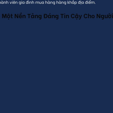
hành viên gia đình mua hàng hàng khắp địa điểm.
– Một Nền Tảng Đáng Tin Cậy Cho Người