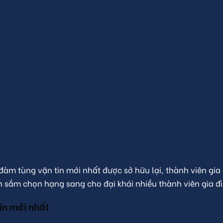
đàm tùng vận tin mới nhất được sở hữu lại, thành viên gia
nh sắm chọn hạng sang cho đại khái nhiều thành viên gia đì
in mới nhất