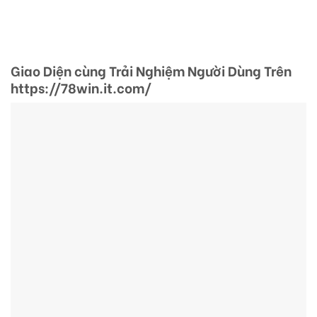
cá chơi ngay thể thao cũng là 1 trong trong 1 số điểm
thuộc bự của khởi đụng này.
Giao Diện cùng Trải Nghiệm Người Dùng Trên
https://78win.it.com/