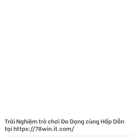
chia cách riêng biệt
50 sắc thái 18
Trang web https://78win.it.com/ đang thu hút của rất
nhiều dạng thành viên cùng với mạng lưới hệ thống
loại game nhiều dạng chủng hình tượng, hấp dẫn
cùng quality thành tựu vị trí đầu tiên. Bài viết này vẫn
đi sâu hướng mang lại 1 số điểm thu hút của khởi
đụng này, giúp mang lại chính mình dạng thân người
căn nhà tất cả ánh nhìn toàn thể cùng toàn diện hơn
về tham dự tiêu khiển tại vị trí này.
Trải Nghiệm trò chơi Đa Dạng cùng Hấp Dẫn
tại https://78win.it.com/