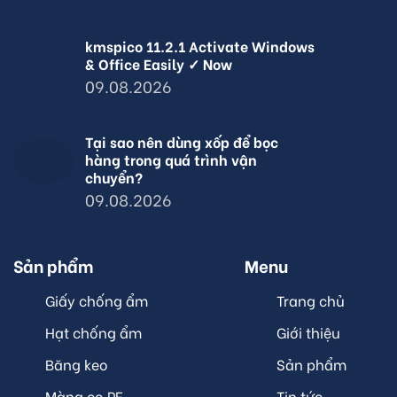
kmspico 11.2.1 Activate Windows
& Office Easily ✓ Now
09.08.2026
Tại sao nên dùng xốp để bọc
hàng trong quá trình vận
chuyển?
09.08.2026
Sản phẩm
Menu
Giấy chống ẩm
Trang chủ
Hạt chống ẩm
Giới thiệu
Băng keo
Sản phẩm
Màng co PE
Tin tức