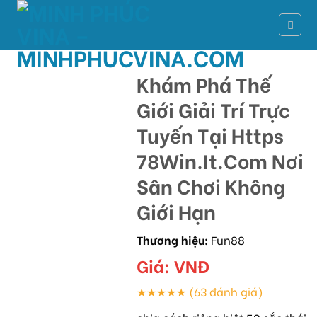
Skip
to
content
Khám Phá Thế
Giới Giải Trí Trực
Tuyến Tại Https
78Win.It.Com Nơi
Sân Chơi Không
Giới Hạn
Thương hiệu:
Fun88
Giá:
VNĐ
★★★★★
(63 đánh giá)