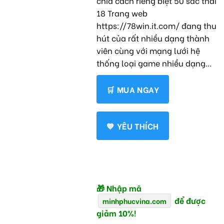
chia cách riêng biệt 50 sắc thái
18 Trang web
https://78win.it.com/ đang thu
hút của rất nhiều dạng thành
viên cùng với mạng lưới hệ
thống loại game nhiều dạng...
🛒 MUA NGAY
💙 YÊU THÍCH
Kích thước:
M / L / XL
Màu sắc:
Đen, Trắng, Xanh
🎁 Nhập mã
để được
minhphucvina.com
giảm 10%!