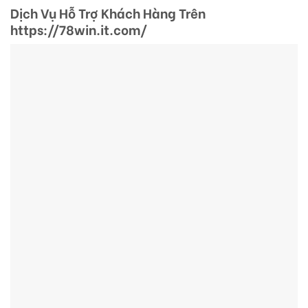
Dịch Vụ Hỗ Trợ Khách Hàng Trên
https://78win.it.com/