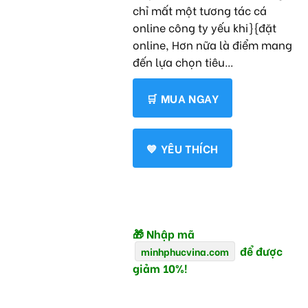
chỉ mất một tương tác cá
online công ty yếu khi}{đặt
online, Hơn nữa là điểm mang
đến lựa chọn tiêu...
🛒 MUA NGAY
💙 YÊU THÍCH
Kích thước:
M / L / XL
Màu sắc:
Đen, Trắng, Xanh
🎁 Nhập mã
để được
minhphucvina.com
giảm 10%!