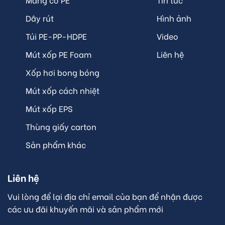
Dây rút
Hình ảnh
Túi PE-PP-HDPE
Video
Mút xốp PE Foam
Liên hệ
Xốp hơi bong bóng
Mút xốp cách nhiệt
Mút xốp EPS
Thùng giấy carton
Sản phẩm khác
Liên hệ
Vui lòng để lại địa chỉ email của bạn để nhận được
các ưu đãi khuyến mãi và sản phẩm mới