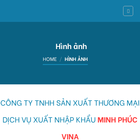
Skip
to
content
Hình ảnh
HOME
/
HÌNH ẢNH
CÔNG TY TNHH SẢN XUẤT THƯƠNG MẠI
DỊCH VỤ XUẤT NHẬP KHẨU
MINH PHÚC
VINA