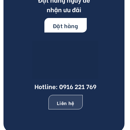
nhận ưu đãi
Đặt hàng
Hotline:
0916 221 769
Liên hệ