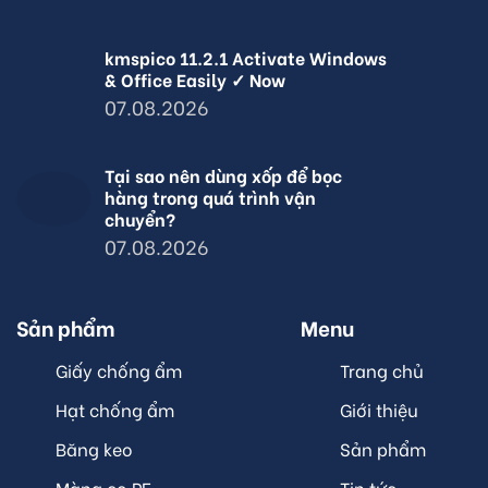
kmspico 11.2.1 Activate Windows
& Office Easily ✓ Now
07.08.2026
Tại sao nên dùng xốp để bọc
hàng trong quá trình vận
chuyển?
07.08.2026
Sản phẩm
Menu
Giấy chống ẩm
Trang chủ
Hạt chống ẩm
Giới thiệu
Băng keo
Sản phẩm
Màng co PE
Tin tức