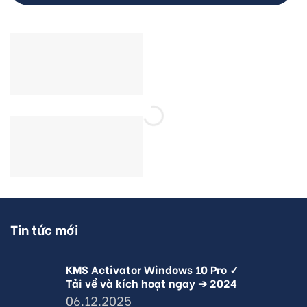
Tin tức mới
KMS Activator Windows 10 Pro ✓
Tải về và kích hoạt ngay ➔ 2024
06.12.2025