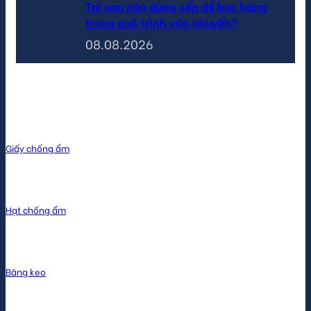
Tại sao nên dùng xốp để bọc hàng
trong quá trình vận chuyển?
08.08.2026
Sản phẩm
Giấy chống ẩm
Hạt chống ẩm
Băng keo