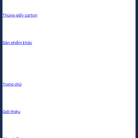
Thùng giấy carton
Sản phẩm khác
Menu
Trang chủ
Giới thiệu