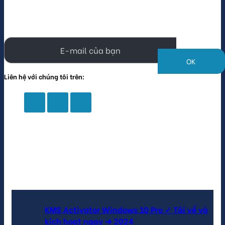
Vui lòng để lại địa chỉ email của bạn để nhận được các
ưu đãi khuyến mãi và sản phẩm mới
Liên hệ với chúng tôi trên:
Tin tức mới
KMS Activator Windows 10 Pro ✓ Tải về và
kích hoạt ngay ➔ 2024