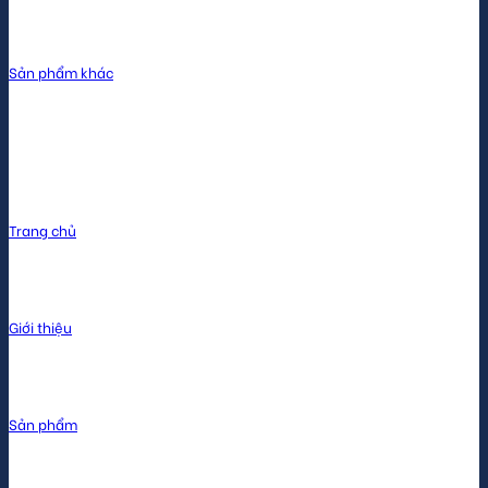
Sản phẩm khác
Menu
Trang chủ
Giới thiệu
Sản phẩm