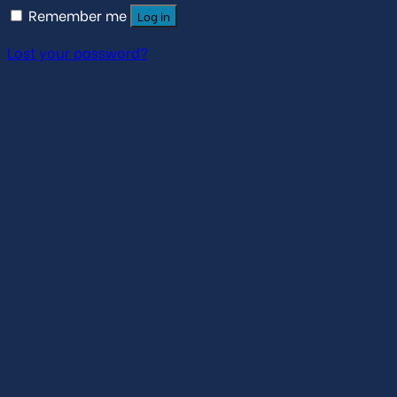
Remember me
Log in
Lost your password?