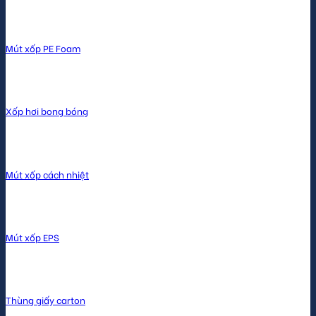
Mút xốp PE Foam
Xốp hơi bong bóng
Mút xốp cách nhiệt
Mút xốp EPS
Thùng giấy carton