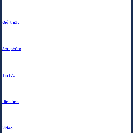
Giới thiệu
Sản phẩm
Tin tức
Hình ảnh
Video