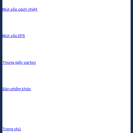
Mút xốp cách nhiệt
Mút xốp EPS
Thùng giấy carton
Sản phẩm khác
Menu
Trang chủ