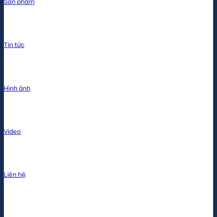
Sản phẩm
Tin tức
Hình ảnh
Video
Liên hệ
Liên hệ