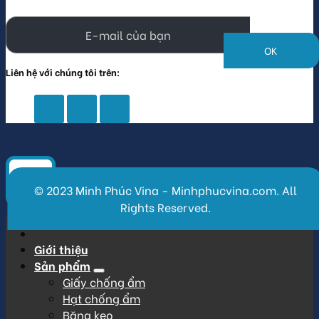
Liên hệ với chúng tôi trên:
© 2023 Minh Phúc Vina - Minhphucvina.com. All
Rights Reserved.
Giới thiệu
Sản phẩm
Giấy chống ẩm
Hạt chống ẩm
Băng keo