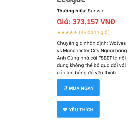
Thương hiệu:
Sunwin
Giá:
373,157
VNĐ
★★★★★
(49 đánh giá)
Chuyên gia nhận định: Wolves
vs Manchester City Ngoại hạng
Anh Cùng nhà cái F8BET là nội
dung không thể bỏ qua đối với
các fan bóng đá yêu thích...
🛒 MUA NGAY
💙 YÊU THÍCH
Kích thước:
M / L / XL