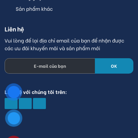
Sản phẩm khác
Liên hệ
Vui lòng để lại địa chỉ email của bạn để nhận được
các ưu đãi khuyến mãi và sản phẩm mới
Liên hệ với chúng tôi trên:
© 2023 Minh Phúc Vina - Minhphucvina.com.