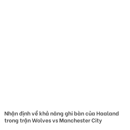
Phong độ thi đấu xuất sắc của đội khách, cùng khả
năng kiểm soát bóng tốt của họ ở mọi thời điểm, khiến
Wolves gặp nhiều khó khăn trong việc chặn đứng đợt
tấn công liên tục từ phía đội bóng thành Manchester.
Tuy nhiên, không thể loại trừ khả năng Wolves sẽ tận
dụng lợi thế sân nhà để gây bất ngờ, ghi ít nhất một
bàn thắng và giữ vững thế trận trong những phút đầu.
Tư duy chiến thuật của hai đội sẽ quyết định lớn đến
kết quả cuối cùng. Các nhà chuyên môn đều đồng ý
rằng, khả năng chiến thắng thuộc về Manchester City
là rõ ràng hơn, dựa trên đội hình, phong độ và lịch sử
đối đầu.
Nhận định về khả năng ghi bàn của Haaland
trong trận Wolves vs Manchester City