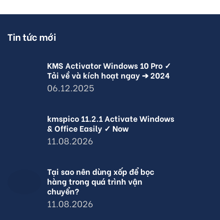
Tin tức mới
KMS Activator Windows 10 Pro ✓
Tải về và kích hoạt ngay ➔ 2024
06.12.2025
kmspico 11.2.1 Activate Windows
& Office Easily ✓ Now
11.08.2026
Tại sao nên dùng xốp để bọc
hàng trong quá trình vận
chuyển?
11.08.2026