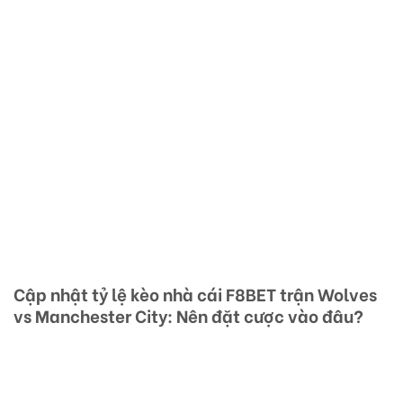
não giữa hai mặt trận, mỗi bên đều có lợi thế riêng.
Nếu Manchester City thể hiện đúng phong độ tấn
công, phần thắng nhiều khả năng thuộc về họ nhờ
khả năng tạo đột biến từ các cầu thủ sáng tạo phía
trên. Ngược lại, Wolves cần một chiến thuật phòng
ngự kiên cố, tổ chức phản công và tận dụng các tình
huống cố định để gây bất ngờ, mong chờ một kết quả
khả quan hơn mong đợi từ cuộc chiến này. Đây thực
sự là trận đấu hấp dẫn, đem lại nhiều cảm xúc và
chiến thuật đa dạng cho người xem.
Cập nhật tỷ lệ kèo nhà cái F8BET trận Wolves
vs Manchester City: Nên đặt cược vào đâu?
Trong phần này, các tỷ lệ kèo của nhà cái F8BET luôn
được cập nhật liên tục nhằm phản ánh đúng xu
hướng trận đấu. Hiện tại, tỷ lệ kèo châu Á ngả về