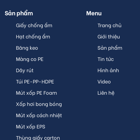
Sản phẩm
Menu
Giấy chống ẩm
Trang chủ
Hạt chống ẩm
Giới thiệu
Băng keo
Sản phẩm
Màng co PE
Tin tức
Dây rút
Hình ảnh
Túi PE-PP-HDPE
Video
Mút xốp PE Foam
Liên hệ
Xốp hơi bong bóng
Mút xốp cách nhiệt
Mút xốp EPS
Thùng giấy carton