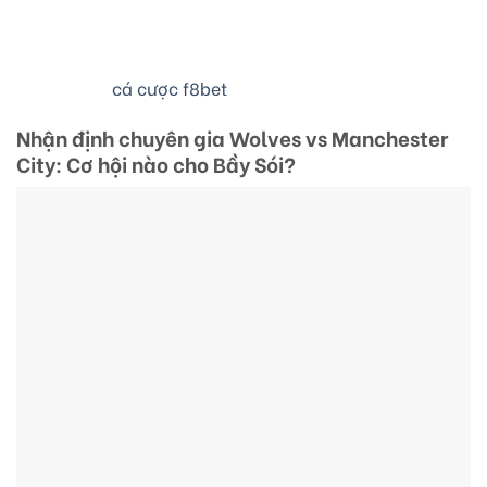
chúng ta sẽ đi sâu vào từng phân tích để đưa ra nhận
định chính xác nhất.
Xem thêm:
cá cược f8bet
Nhận định chuyên gia Wolves vs Manchester
City: Cơ hội nào cho Bầy Sói?