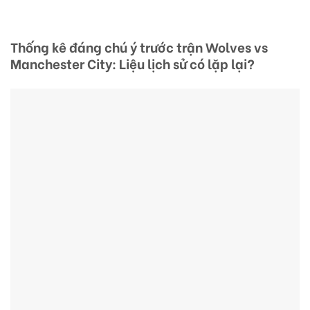
hưởng lớn tới kết quả trận đấu.
Thống kê đáng chú ý trước trận Wolves vs
Manchester City: Liệu lịch sử có lặp lại?