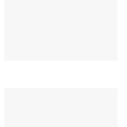
kuwin trang chủ: A Balanced Look at the Homepage
and How to Decide If It Is Right for You