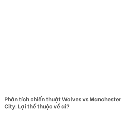
Chuyên gia nhận định rằng, Wolves sẽ cần một chiến
thuật hợp lý để gây áp lực lên hàng thủ của
Manchester City, đặc biệt là cố gắng tận dụng các
tình huống cố định hoặc phản công nhanh. Về phần
cơ hội, nếu Wolves có thể giữ vững phòng tuyến và
giảm thiểu những sai lầm cá nhân, họ vẫn có khả
năng gây bất ngờ. Tuy nhiên, Manchester City với lực
lượng mạnh mẽ và phong độ ổn định vẫn là đội có
nhiều ưu thế hơn, bởi lối chơi kiểm soát bóng và tấn
công đa dạng của họ sẽ gây nhiều khó khăn cho
Wolves trong những phút cuối.
Phân tích chiến thuật Wolves vs Manchester
City: Lợi thế thuộc về ai?
Trong phần này, chúng ta đi sâu vào việc phân tích
chiến thuật của hai đội. Wolves thường sử dụng sơ đồ