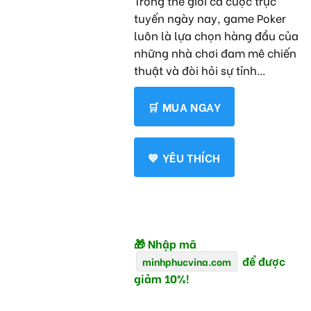
Trong thế giới cá cược trực
tuyến ngày nay, game Poker
luôn là lựa chọn hàng đầu của
những nhà chơi đam mê chiến
thuật và đòi hỏi sự tỉnh...
🛒 MUA NGAY
💙 YÊU THÍCH
Kích thước:
M / L / XL
Màu sắc:
Đen, Trắng, Xanh
🎁 Nhập mã
để được
minhphucvina.com
giảm 10%!