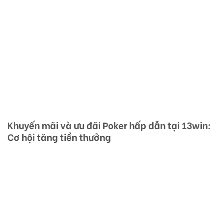
dẫn hơn so với nhiều đối thủ khác. Đặc biệt, tính công
bằng, minh bạch cùng sự hỗ trợ khách hàng 24/7
chính là các điểm nhấn giúp nhà cái này khẳng định
vị trí trên thị trường. Khác biệt về trải nghiệm, tầm
nhìn chiến lược rõ ràng và sự tin cậy vững chắc đã
giúp 13win trở thành điểm đến chơi Poker uy tín, lâu
dài của cộng đồng game thủ yêu thích cá cược trực
tuyến.
Khuyến mãi và ưu đãi Poker hấp dẫn tại 13win:
Cơ hội tăng tiền thưởng
Các chương trình khuyến mãi tại 13win luôn hướng
đến việc mang lại lợi ích tối đa cho người chơi Poker.
Từ các thưởng nạp lần đầu, hoàn trả tiền thua,
thưởng theo ngày, thưởng lớn vào các dịp đặc biệt
hoặc các giải đấu định kỳ, đều giúp người chơi có