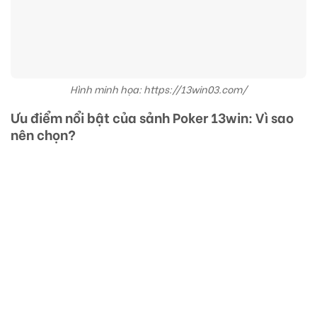
Hình minh họa: https://13win03.com/
Ưu điểm nổi bật của sảnh Poker 13win: Vì sao
nên chọn?
Những ưu điểm nổi bật của sảnh Poker tại 13win khiến
nhiều người chơi không thể bỏ lỡ. Đầu tiên, nhà cái
này cung cấp nền tảng an toàn, minh bạch, với hệ
thống mã hóa dữ liệu cao cấp, giúp bảo vệ quyền lợi
của người chơi tối đa. Bên cạnh đó, sự đa dạng về lựa
chọn game và mức cược giúp phù hợp với mọi đối
tượng, từ người mới bắt đầu cho đến cao thủ dày dạn
kinh nghiệm. Phần mềm chơi mượt mà, không giật
lag, cùng với giao diện thiết kế tinh tế, rõ ràng, giúp