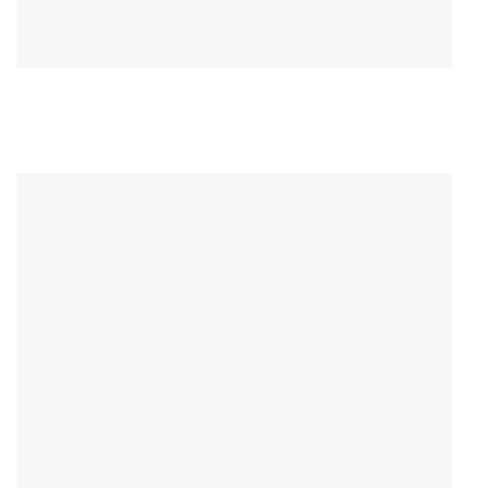
uu88pai.com Review: What a Patient Look at the
Digital Entertainment Experience Reveals