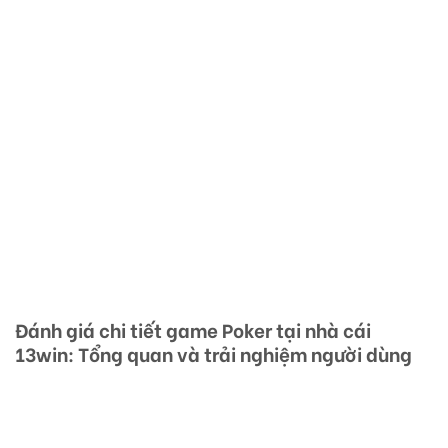
Trong thế giới cá cược trực tuyến ngày nay, game
Poker luôn là lựa chọn hàng đầu của những nhà chơi
đam mê chiến thuật và đòi hỏi sự tỉnh táo, khéo léo.
Tại nhà cái 13win, Poker không chỉ là một trò chơi giải
trí mà còn thể hiện rõ nét tính chuyên nghiệp, an toàn
và đa dạng, mang đến những trải nghiệm khó quên
cho người dùng. Đánh giá game Poker tại nhà cái
13win giúp bạn hiểu rõ hơn về những gì đang chờ đợi,
từ đó có những quyết định phù hợp để chinh phục sân
chơi này.
Đánh giá chi tiết game Poker tại nhà cái
13win: Tổng quan và trải nghiệm người dùng
Chơi Poker tại 13win mang đến cảm giác gần như thật
nhờ vào nền tảng công nghệ tiên tiến, đa dạng các
bàn chơi với mức cược phù hợp cho mọi cấp độ. Người