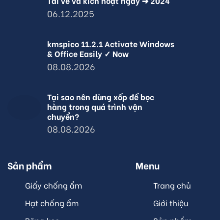
Tải về và kích hoạt ngay ➔ 2024
06.12.2025
kmspico 11.2.1 Activate Windows
& Office Easily ✓ Now
08.08.2026
Tại sao nên dùng xốp để bọc
hàng trong quá trình vận
chuyển?
08.08.2026
Sản phẩm
Menu
Giấy chống ẩm
Trang chủ
Hạt chống ẩm
Giới thiệu