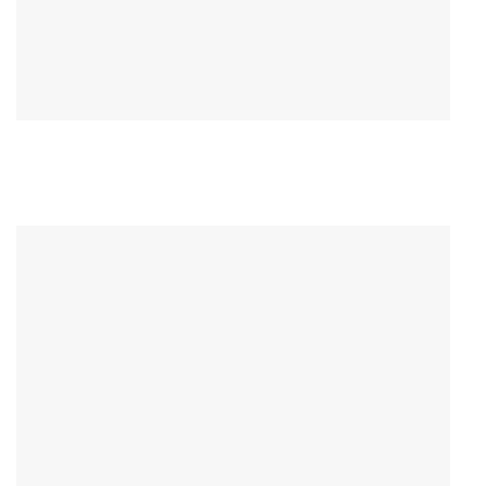
Exclusive Poker Rewards at lc8868vip.com: Who Fits
and Who Should Walk Away