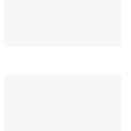
Exclusive Poker Rewards at Sunwin20.info: A
Verification-First Review