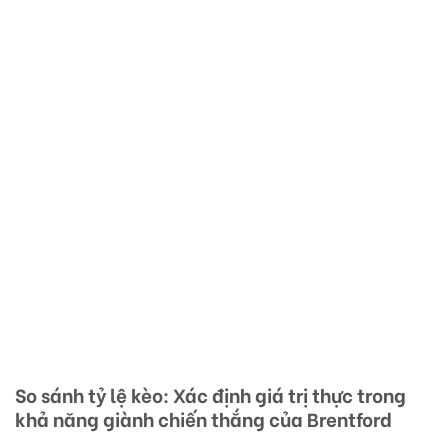
ngờ nhờ vào phong độ, chiến thuật và khả năng thích
ứng chiến thuật nhanh. Vì vậy, Brentford có thể xem
là một sự lựa chọn đáng tin cậy cho các nhà đầu tư
thích mạo hiểm với cơ hội thu lợi lớn trong những thời
điểm chiến thuật phù hợp.
Tuy nhiên, rủi ro vẫn còn đó khi đối đầu với các đội
bóng có sức mạnh vượt trội hoặc tâm lý thi đấu không
ổn định. Người chơi cần cân nhắc mức cược phù hợp,
dựa trên phân tích các yếu tố như đội hình, phong độ,
và các dữ kiện từ kèo nhà cái. Việc đặt cược thông
minh và có chiến lược sẽ giúp hạn chế rủi ro tối đa và
tận dụng tối đa các cơ hội mà Brentford mang lại
trong trận đấu sắp tới.
So sánh tỷ lệ kèo: Xác định giá trị thực trong
khả năng giành chiến thắng của Brentford