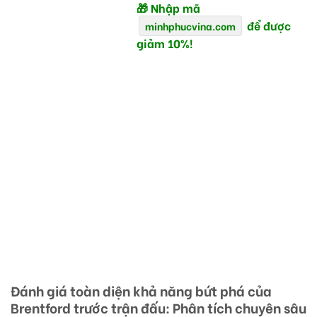
🎁 Nhập mã
để được
minhphucvina.com
giảm 10%!
Đánh giá khả năng bứt phá của Brentford trong trận
này Cùng nhà cái kèo nhà cái đưa ra một cái nhìn
toàn diện về cơ hội và thử thách mà đội bóng này đối
mặt trong thời điểm hiện tại. Bài viết sẽ mang đến một
phân tích sâu sắc về phong độ, chiến thuật, lịch sử
đối đầu cũng như các yếu tố tác động đến khả năng
thành công của Brentford. Đọc để hiểu rõ hơn về các
cơ hội và rủi ro khi đặt cược cho đội bóng này trong
thời điểm quyết định.
Đánh giá toàn diện khả năng bứt phá của
Brentford trước trận đấu: Phân tích chuyên sâu