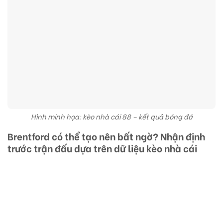
Hình minh họa: kèo nhà cái 88 – kết quả bóng đá
Brentford có thể tạo nên bất ngờ? Nhận định
trước trận đấu dựa trên dữ liệu kèo nhà cái
Dựa trên dữ liệu từ kèo nhà cái, khả năng tạo nên bất
ngờ của Brentford không thể xem nhẹ. Các tỷ lệ kèo
châu Á, châu Âu hay tổng bàn thắng đều phản ánh
phần nào thiện chí của nhà cái về đội bóng này, tuy
nhiên cũng chứa đựng những ẩn số. Điều này phản