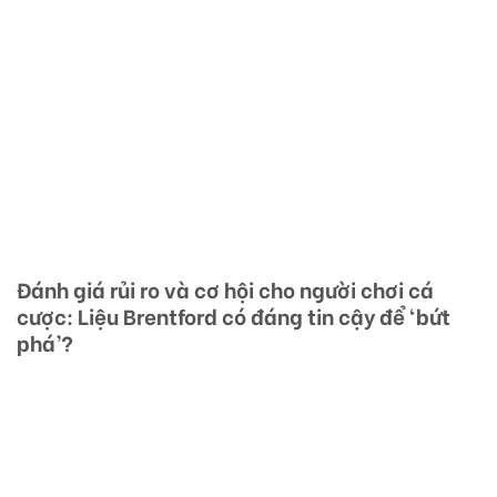
Phân tích kỹ các dữ liệu từ các trận đấu gần đây, khả
năng ghi bàn của Brentford không chỉ dựa vào các
pha dứt điểm chính xác mà còn ở khả năng di chuyển
không bóng và tạo ra các tình huống cố định. Nhà cái
thường dựa trên các yếu tố này để đưa ra dự đoán về
tổng số bàn thắng, giúp người chơi có thể xác định
thời điểm phù hợp để đặt cược và tối đa hóa lợi nhuận
dựa trên khả năng ghi bàn của Brentford.
Đánh giá rủi ro và cơ hội cho người chơi cá
cược: Liệu Brentford có đáng tin cậy để ‘bứt
phá’?
Người chơi cá cược cần cân nhắc rất nhiều về rủi ro
khi đặt cược cho Brentford, nhất là trong các trận đấu
có độ khó cao. Tuy nhiên, dựa trên phân tích từ nhà
cái, đội bóng này có nhiều tiềm năng để tạo ra bất