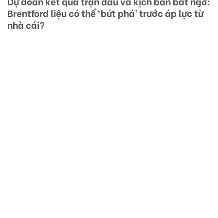
Dự đoán kết quả trận đấu và kịch bản bất ngờ:
Brentford liệu có thể ‘bứt phá’ trước áp lực từ
nhà cái?
Dựa trên các phân tích tổng thể, khả năng Brentford
‘bứt phá’ trong trận đấu còn tùy thuộc vào nhiều yếu
tố như tâm lý thi đấu, chiến thuật, và sự chuẩn bị của
đội bóng. Trong kịch bản lý tưởng, họ có thể tận dụng
các sai lầm của đối thủ để ghi bàn thắng quyết định,
đồng thời duy trì phong độ xuyên suốt trận đấu để
giành chiến thắng chung cuộc. Tuy nhiên, nhà cái
luôn dự đoán cao khả năng xuất hiện các kịch bản
bất ngờ xuất phát từ yếu tố tâm lý và các tình huống
cá nhân.
Dự đoán chung, Brentford có thể giành chiến thắng
nếu họ tận dụng tối đa các cơ hội, duy trì sự tập trung
và chiến đấu đúng chiến thuật đề ra. Kịch bản có thể