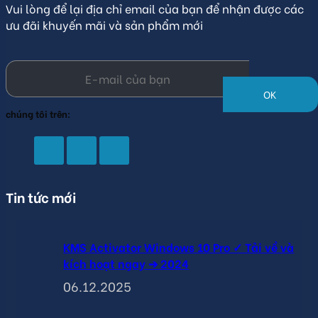
Vui lòng để lại địa chỉ email của bạn để nhận được các
ưu đãi khuyến mãi và sản phẩm mới
Liên hệ với
chúng tôi trên:
Tin tức mới
KMS Activator Windows 10 Pro ✓ Tải về và
kích hoạt ngay ➔ 2024
06.12.2025