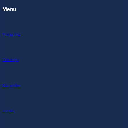
Menu
Trang chủ
Giới thiệu
Sản phẩm
Tin tức