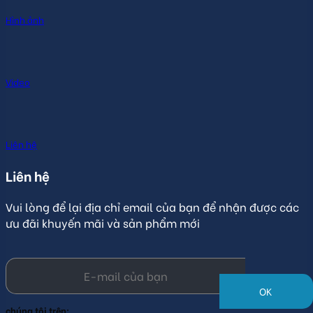
Hình ảnh
Video
Liên hệ
Liên hệ
Vui lòng để lại địa chỉ email của bạn để nhận được các
ưu đãi khuyến mãi và sản phẩm mới
Liên hệ với
chúng tôi trên: