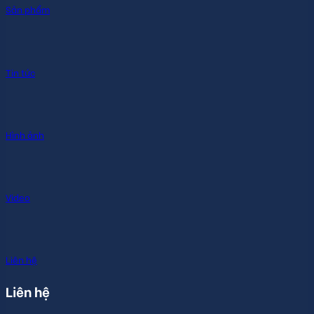
Sản phẩm
Tin tức
Hình ảnh
Video
Liên hệ
Liên hệ