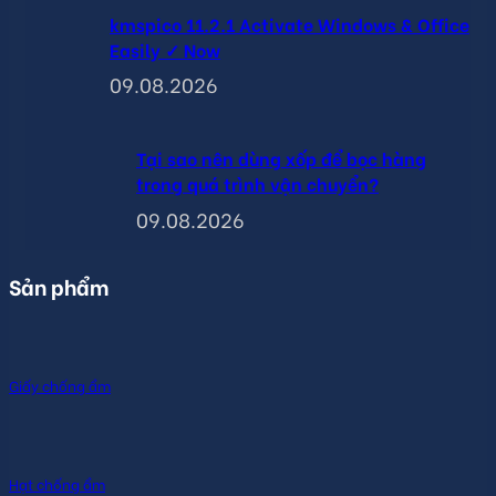
kmspico 11.2.1 Activate Windows & Office
Easily ✓ Now
09.08.2026
Tại sao nên dùng xốp để bọc hàng
trong quá trình vận chuyển?
09.08.2026
Sản phẩm
Giấy chống ẩm
Hạt chống ẩm