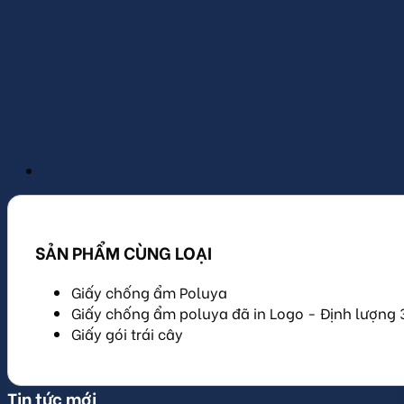
SẢN PHẨM CÙNG LOẠI
Giấy chống ẩm Poluya
Giấy chống ẩm poluya đã in Logo - Định lượng 
Giấy gói trái cây
Tin tức mới