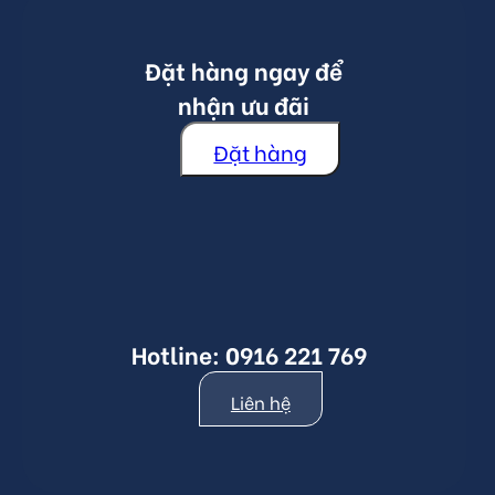
Đặt hàng ngay để
nhận ưu đãi
Đặt hàng
Hotline:
0916 221 769
Liên hệ