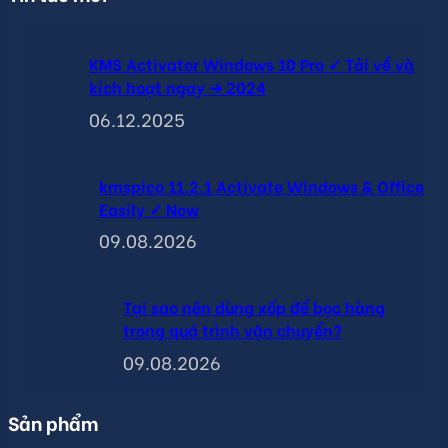
KMS Activator Windows 10 Pro ✓ Tải về và
kích hoạt ngay ➔ 2024
06.12.2025
kmspico 11.2.1 Activate Windows & Office
Easily ✓ Now
09.08.2026
Tại sao nên dùng xốp để bọc hàng
trong quá trình vận chuyển?
09.08.2026
Sản phẩm