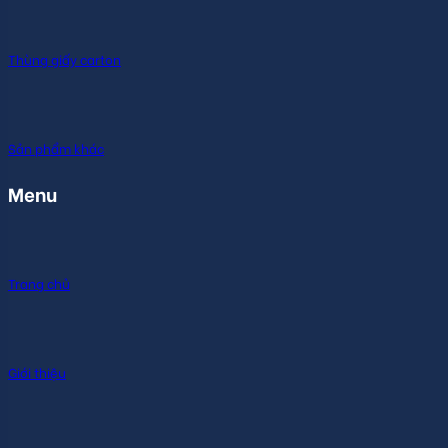
Thùng giấy carton
Sản phẩm khác
Menu
Trang chủ
Giới thiệu