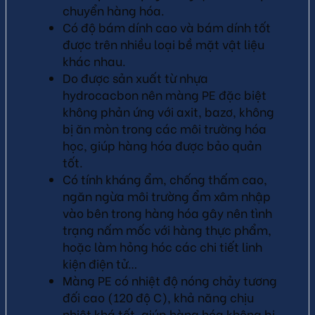
chuyển hàng hóa.
Có độ bám dính cao và bám dính tốt
được trên nhiều loại bề mặt vật liệu
khác nhau.
Do được sản xuất từ nhựa
hydrocacbon nên màng PE đặc biệt
không phản ứng với axit, bazơ, không
bị ăn mòn trong các môi trường hóa
học, giúp hàng hóa được bảo quản
tốt.
Có tính kháng ẩm, chống thấm cao,
ngăn ngừa môi trường ẩm xâm nhập
vào bên trong hàng hóa gây nên tình
trạng nấm mốc với hàng thực phẩm,
hoặc làm hỏng hóc các chi tiết linh
kiện điện tử…
Màng PE có nhiệt độ nóng chảy tương
đối cao (120 độ C), khả năng chịu
nhiệt khá tốt, giúp hàng hóa không bị