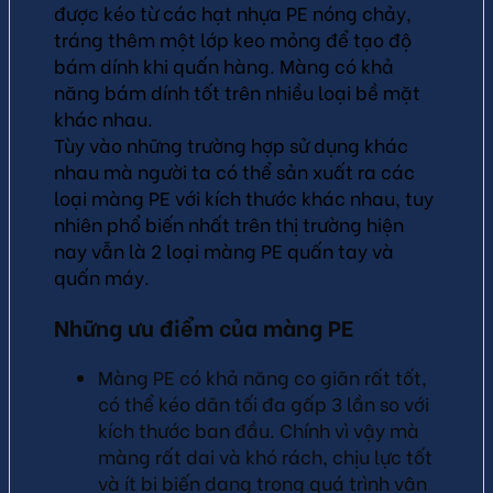
được kéo từ các hạt nhựa PE nóng chảy,
tráng thêm một lớp keo mỏng để tạo độ
bám dính khi quấn hàng. Màng có khả
năng bám dính tốt trên nhiều loại bề mặt
khác nhau.
Tùy vào những trường hợp sử dụng khác
nhau mà người ta có thể sản xuất ra các
loại màng PE với kích thước khác nhau, tuy
nhiên phổ biến nhất trên thị trường hiện
nay vẫn là 2 loại màng PE quấn tay và
quấn máy.
Những ưu điểm của màng PE
Màng PE có khả năng co giãn rất tốt,
có thể kéo dãn tối đa gấp 3 lần so với
kích thước ban đầu. Chính vì vậy mà
màng rất dai và khó rách, chịu lực tốt
và ít bị biến dạng trong quá trình vận