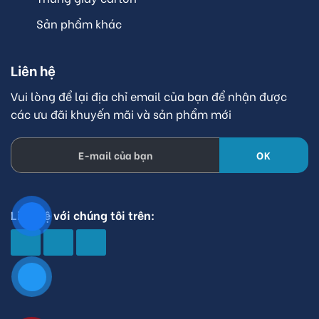
Sản phẩm khác
Liên hệ
Vui lòng để lại địa chỉ email của bạn để nhận được
các ưu đãi khuyến mãi và sản phẩm mới
Liên hệ với chúng tôi trên:
© 2023 Minh Phúc Vina - Minhphucvina.com.