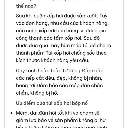
thế nào?
Sau khi cuộn xốp hơi được sản xuất. Tuỳ
vào đơn hàng, nhu cầu của khách hàng,
các cuộn xốp hơi bọc hàng sẽ được gia
công thành các tấm xốp hơi. Sau đó
được đưa qua máy hàn mép túi để cho ra
thành phẩm Túi xốp hơi chống sốc theo
kích thước khách hàng yêu cầu.
Quy trình hoàn toàn tự động.Đảm bảo
các nếp cắt đều, đẹp, không bị nhăn,
bong tơi.Đảm bảo các mép dán chắc
chắn, không bị hở.
Ưu điểm của túi xốp hơi bóp nổ
Mềm, dai,đàn hồi tốt khi va chạm sẽ
giảm lực,bảo về sản phẩm không bị hư
hỏng,luôn được an toàn trong quá trình