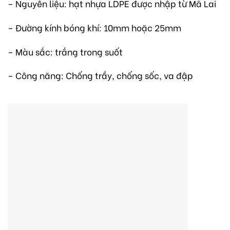
– Nguyên liệu: hạt nhựa LDPE được nhập từ Mã Lai
– Đường kính bóng khí: 10mm hoặc 25mm
– Màu sắc: trắng trong suốt
– Công năng: Chống trầy, chống sốc, va đập