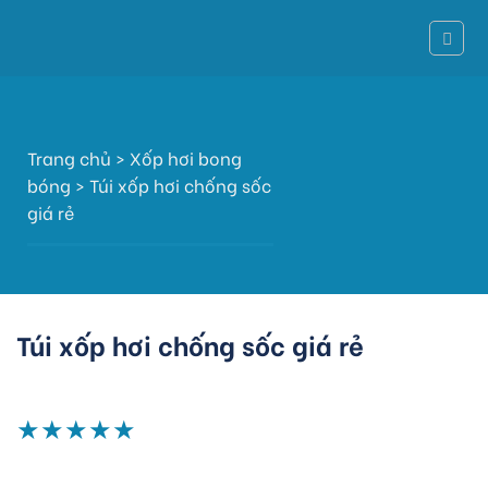
Skip
to
content
Trang chủ
>
Xốp hơi bong
bóng
>
Túi xốp hơi chống sốc
giá rẻ
Túi xốp hơi chống sốc giá rẻ
★
★
★
★
★