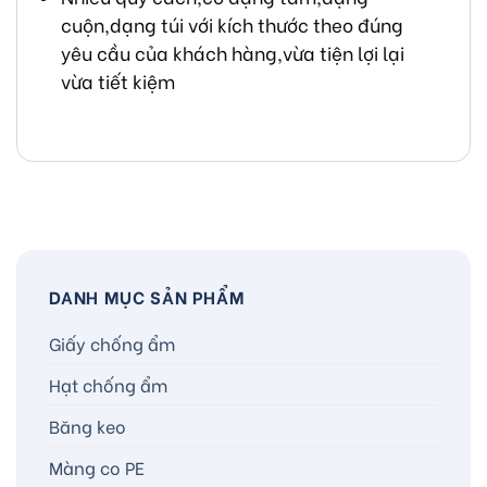
cuộn,dạng túi với kích thước theo đúng
yêu cầu của khách hàng,vừa tiện lợi lại
vừa tiết kiệm
DANH MỤC SẢN PHẨM
Giấy chống ẩm
Hạt chống ẩm
Băng keo
Màng co PE