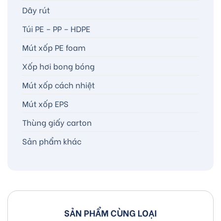
Dây rút
Túi PE – PP – HDPE
Mút xốp PE foam
Xốp hơi bong bóng
Mút xốp cách nhiệt
Mút xốp EPS
Thùng giấy carton
Sản phẩm khác
SẢN PHẨM CÙNG LOẠI