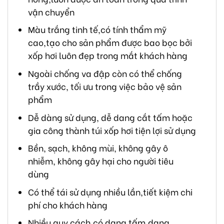
vận chuyển
Màu trắng tinh tế,có tính thẩm mỹ
cao,tạo cho sản phẩm được bao bọc bởi
xốp hơi luôn đẹp trong mắt khách hàng
Ngoài chống va đập còn có thể chống
trầy xước, tối ưu trong việc bảo vệ sản
phẩm
Dễ dàng sử dụng, dễ dang cắt tấm hoặc
gia công thành túi xốp hơi tiện lợi sử dụng
Bền, sạch, không mùi, không gây ô
nhiễm, không gây hại cho người tiêu
dùng
Có thể tái sử dụng nhiều lần,tiết kiệm chi
phí cho khách hàng
Nhiều quy cách,có dạng tấm,dạng