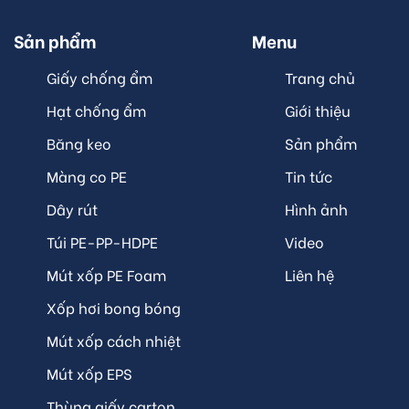
Sản phẩm
Menu
Giấy chống ẩm
Trang chủ
Hạt chống ẩm
Giới thiệu
Băng keo
Sản phẩm
Màng co PE
Tin tức
Dây rút
Hình ảnh
Túi PE-PP-HDPE
Video
Mút xốp PE Foam
Liên hệ
Xốp hơi bong bóng
Mút xốp cách nhiệt
Mút xốp EPS
Thùng giấy carton