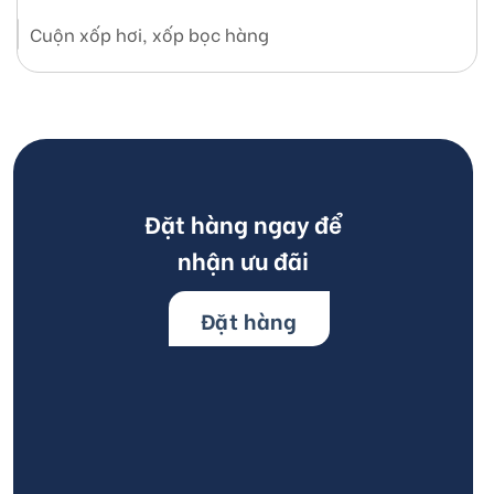
Cuộn xốp hơi, xốp bọc hàng
Đặt hàng ngay để
nhận ưu đãi
Đặt hàng